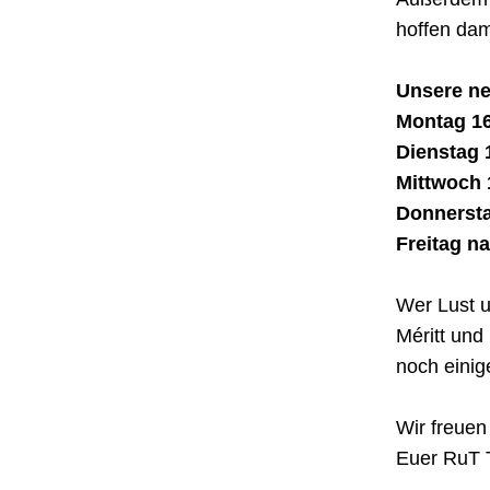
hoffen dam
Unsere ne
Montag 16
Dienstag 
Mittwoch 
Donnersta
Freitag n
Wer Lust u
Méritt und
noch einige
Wir freuen
Euer RuT