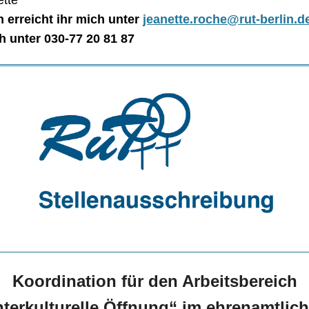
ette
h erreicht ihr mich unter
jeanette.roche@rut-berlin.d
h unter 030-77 20 81 87
Koordination für den Arbeitsbereich
nterkulturelle Öffnung“ im ehrenamtlic