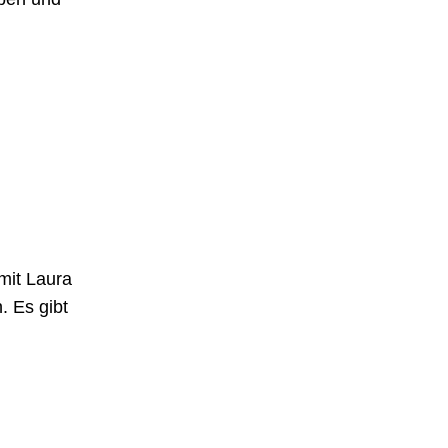
mit Laura
. Es gibt