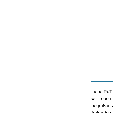
Liebe RuT-
wir freuen
begrüßen 
Außerdem 