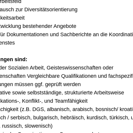
beitsfeld
ausch zur Diversitätsorientierung
hkeitsarbeit
twicklung bestehender Angebote
 für Dokumentationen und Sachberichte an die Koordinat
enstes
ngen sind:
der Sozialen Arbeit, Geisteswissenschaften oder
enschaften Vergleichbare Qualifikationen und fachspezif
ungen müssen ggf. geprüft werden
iative sowie selbstständige, strukturierte Arbeitsweise
ations-, Konflikt-, und Teamfähigkeit
chigkeit (z.B. DGS, albanisch, arabisch, bosnisch/ kroati
h / serbisch, bulgarisch, hebräisch, kurdisch, türkisch, 
 russisch, slowenisch)