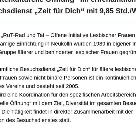
hsdienst „Zeit für Dich“ mit 9,85 Std.
 „RuT-Rad und Tat – Offene Initiative Lesbischer Frauen
namige Einrichtung in Neukölln wurden 1989 in eigener Ini
Gruppe älterer und behinderter lesbischer Frauen gegrün
mtliche Besuchsdienst „Zeit für Dich“ für ältere lesbisch
 Frauen sowie nicht binäre Personen ist ein kontinuierlic
s Vereins und besteht seit 2005.
rd eine Koordination für den spezifischen Arbeitsbereich
urelle Öffnung“ mit dem Ziel, Diversität im gesamten Bes
. Die Tätigkeit findet in direkter Zusammenarbeit mit der
on des Besuchsdienstes statt.