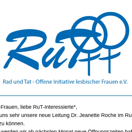
Frauen, liebe RuT-Interessierte*,
 uns sehr unsere neue Leitung Dr. Jeanette Roche im R
zu können.
werden wir ab nächsten Monat neue Öffnungszeiten ha