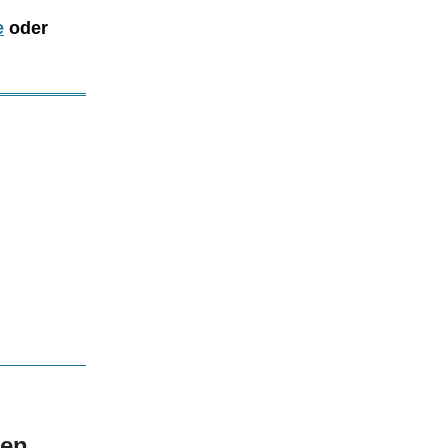
e
oder
hen