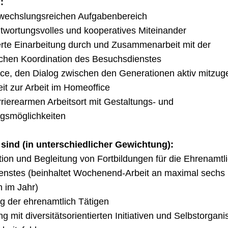
:
bwechslungsreichen Aufgabenbereich
ntwortungsvolles und kooperatives Miteinander
ierte Einarbeitung durch und Zusammenarbeit mit der
chen Koordination des Besuchsdienstes
ce, den Dialog zwischen den Generationen aktiv mitzuge
eit zur Arbeit im Homeoffice
rrierearmen Arbeitsort mit Gestaltungs- und
gsmöglichkeiten
sind (in unterschiedlicher Gewichtung):
tion und Begleitung von Fortbildungen für die Ehrenamtl
enstes (beinhaltet Wochenend-Arbeit an maximal sechs
 im Jahr)
ng der ehrenamtlich Tätigen
g mit diversitätsorientierten Initiativen und Selbstorgan