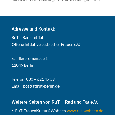
Adresse und Kontakt:
RuT – Rad und Tat –
Offene Initiative Lesbischer Frauen e.V.
Schillerpromenade 1
12049 Berlin
Telefon: 030 – 621 47 53
Email:
post(at)rut-berlin.de
Weitere Seiten von RuT – Rad und Tat e.V.
RuT-FrauenKultur&Wohnen
www.rut-wohnen.de