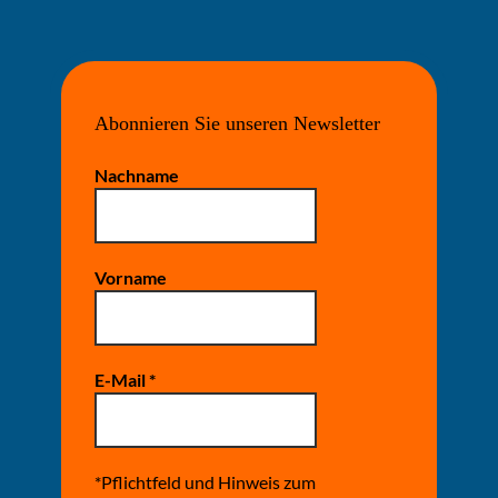
Abonnieren Sie unseren Newsletter
Nachname
Vorname
E-Mail
*
*Pflichtfeld und Hinweis zum