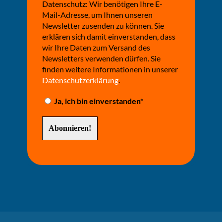
Datenschutz: Wir benötigen Ihre E-
Mail-Adresse, um Ihnen unseren
Newsletter zusenden zu können. Sie
erklären sich damit einverstanden, dass
wir Ihre Daten zum Versand des
Newsletters verwenden dürfen. Sie
finden weitere Informationen in unserer
Datenschutzerklärung
.
Ja, ich bin einverstanden*