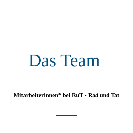
Das Team
Mitarbeiterinnen* bei RuT - Ra
d
und Tat