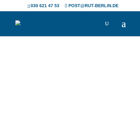
Skip to content
030 621 47 53
POST@RUT-BERLIN.DE