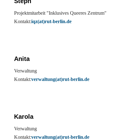
Steph
Projektmitarbeit "Inklusives Queeres Zentrum"
Kontakt:
iqz(at)rut-berlin.de
Anita
Verwaltung
Kontakt:
verwaltung(at)rut-berlin.de
Karola
Verwaltung
Kontakt:
verwaltung(at)rut-berlin.de