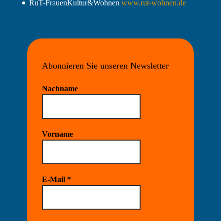
RuT-FrauenKultur&Wohnen
www.rut-wohnen.de
Abonnieren Sie unseren Newsletter
Nachname
Vorname
E-Mail
*