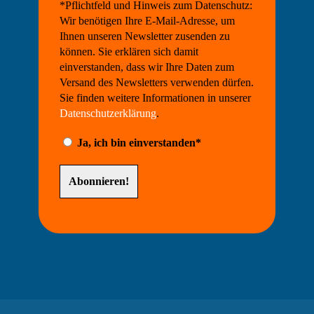
*Pflichtfeld und Hinweis zum Datenschutz:
Wir benötigen Ihre E-Mail-Adresse, um
Ihnen unseren Newsletter zusenden zu
können. Sie erklären sich damit
einverstanden, dass wir Ihre Daten zum
Versand des Newsletters verwenden dürfen.
Sie finden weitere Informationen in unserer
Datenschutzerklärung
.
Ja, ich bin einverstanden*