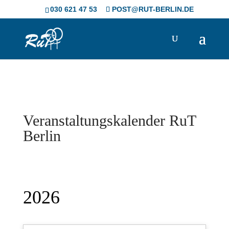
Skip to content
030 621 47 53
POST@RUT-BERLIN.DE
Veranstaltungskalender RuT
Berlin
2026