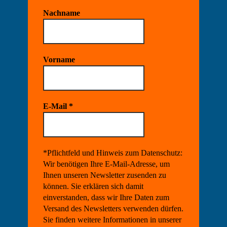
Nachname
Vorname
E-Mail
*
*Pflichtfeld und Hinweis zum Datenschutz:
Wir benötigen Ihre E-Mail-Adresse, um
Ihnen unseren Newsletter zusenden zu
können. Sie erklären sich damit
einverstanden, dass wir Ihre Daten zum
Versand des Newsletters verwenden dürfen.
Sie finden weitere Informationen in unserer