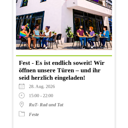
Fest - Es ist endlich soweit! Wir
öffnen unsere Türen – und ihr
seid herzlich eingeladen!
28. Aug. 2026
15:00 - 22:00
RuT- Rad und Tat
Feste