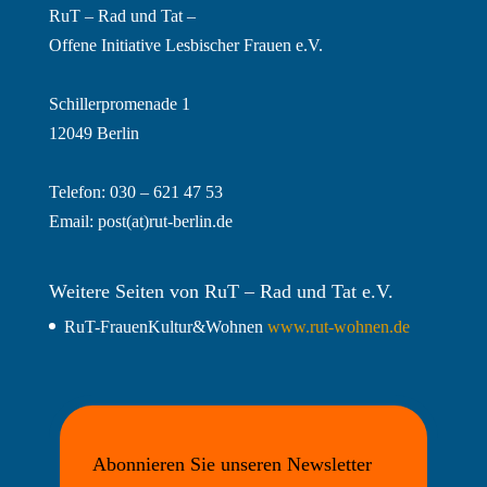
RuT – Rad und Tat –
Offene Initiative Lesbischer Frauen e.V.
Schillerpromenade 1
12049 Berlin
Telefon: 030 – 621 47 53
Email:
post(at)rut-berlin.de
Weitere Seiten von RuT – Rad und Tat e.V.
RuT-FrauenKultur&Wohnen
www.rut-wohnen.de
Abonnieren Sie unseren Newsletter