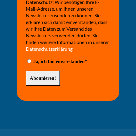
Datenschutz: Wir benötigen Ihre E-
Mail-Adresse, um Ihnen unseren
Newsletter zusenden zu können. Sie
erklären sich damit einverstanden, dass
wir Ihre Daten zum Versand des
Newsletters verwenden dürfen. Sie
finden weitere Informationen in unserer
Datenschutzerklärung
.
Ja, ich bin einverstanden*