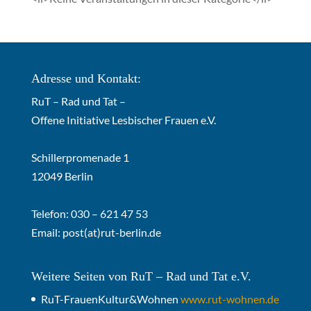
Adresse und Kontakt:
RuT – Rad und Tat –
Offene Initiative Lesbischer Frauen e.V.
Schillerpromenade 1
12049 Berlin
Telefon: 030 – 621 47 53
Email:
post(at)rut-berlin.de
Weitere Seiten von RuT – Rad und Tat e.V.
RuT-FrauenKultur&Wohnen
www.rut-wohnen.de