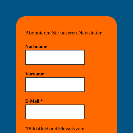
Abonnieren Sie unseren Newsletter
Nachname
Vorname
E-Mail
*
*Pflichtfeld und Hinweis zum