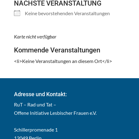
NÄCHSTE VERANSTALTUNG
Keine bevorstehenden Veranstaltungen
Karte nicht verfügbar
Kommende Veranstaltungen
<li>Keine Veranstaltungen an diesem Ort</li>
Adresse und Kontakt:
RuT – Rad und Tat –
Offene Initiative Lesbischer Frauen e.V.
Schillerpromenade 1
12049 Berlin