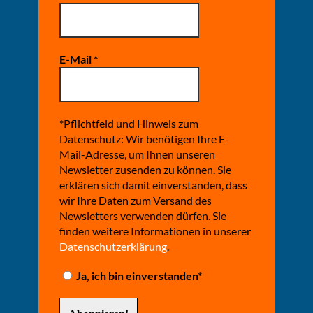
E-Mail
*
*Pflichtfeld und Hinweis zum
Datenschutz: Wir benötigen Ihre E-
Mail-Adresse, um Ihnen unseren
Newsletter zusenden zu können. Sie
erklären sich damit einverstanden, dass
wir Ihre Daten zum Versand des
Newsletters verwenden dürfen. Sie
finden weitere Informationen in unserer
Datenschutzerklärung
.
Ja, ich bin einverstanden*