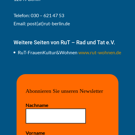
Telefon: 030 – 621 47 53
Email:
post(at)rut-berlin.de
Weitere Seiten von RuT – Rad und Tat e.V.
RuT-FrauenKultur&Wohnen
www.rut-wohnen.de
Abonnieren Sie unseren Newsletter
Nachname
Vorname