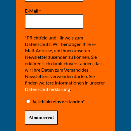
E-Mail
*
*Pflichtfeld und Hinweis zum
Datenschutz: Wir benötigen Ihre E-
Mail-Adresse, um Ihnen unseren
Newsletter zusenden zu können. Sie
erklären sich damit einverstanden, dass
wir Ihre Daten zum Versand des
Newsletters verwenden dürfen. Sie
finden weitere Informationen in unserer
Datenschutzerklärung
.
Ja, ich bin einverstanden*