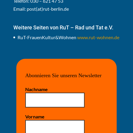
Telefon: 030 – 621 47 53
Email:
post(at)rut-berlin.de
Weitere Seiten von RuT – Rad und Tat e.V.
RuT-FrauenKultur&Wohnen
www.rut-wohnen.de
Abonnieren Sie unseren Newsletter
Nachname
Vorname