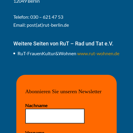
12049 Berlin
Telefon: 030 – 621 47 53
Email:
post(at)rut-berlin.de
Weitere Seiten von RuT – Rad und Tat e.V.
RuT-FrauenKultur&Wohnen
www.rut-wohnen.de
Abonnieren Sie unseren Newsletter
Nachname
Vorname