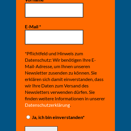
E-Mail
*
*Pflichtfeld und Hinweis zum
Datenschutz: Wir benötigen Ihre E-
Mail-Adresse, um Ihnen unseren
Newsletter zusenden zu können. Sie
erklären sich damit einverstanden, dass
wir Ihre Daten zum Versand des
Newsletters verwenden dürfen. Sie
finden weitere Informationen in unserer
Datenschutzerklärung
.
Ja, ich bin einverstanden*