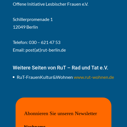
Offene Initiative Lesbischer Frauen e.V.
Schillerpromenade 1
12049 Berlin
Telefon: 030 – 621 47 53
Email:
post(at)rut-berlin.de
Weitere Seiten von RuT – Rad und Tat e.V.
RuT-FrauenKultur&Wohnen
www.rut-wohnen.de
Abonnieren Sie unseren Newsletter
Nachname