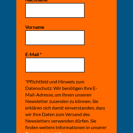
Vorname
E-Mail
*
*Pflichtfeld und Hinweis zum
Datenschutz: Wir benötigen Ihre E-
Mail-Adresse, um Ihnen unseren
Newsletter zusenden zu können. Sie
erklären sich damit einverstanden, dass
wir Ihre Daten zum Versand des
Newsletters verwenden dürfen. Sie
finden weitere Informationen in unserer