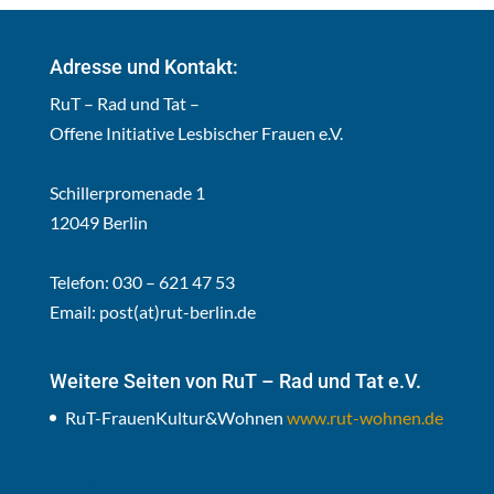
Adresse und Kontakt:
RuT – Rad und Tat –
Offene Initiative Lesbischer Frauen e.V.
Schillerpromenade 1
12049 Berlin
Telefon: 030 – 621 47 53
Email:
post(at)rut-berlin.de
Weitere Seiten von RuT – Rad und Tat e.V.
RuT-FrauenKultur&Wohnen
www.rut-wohnen.de