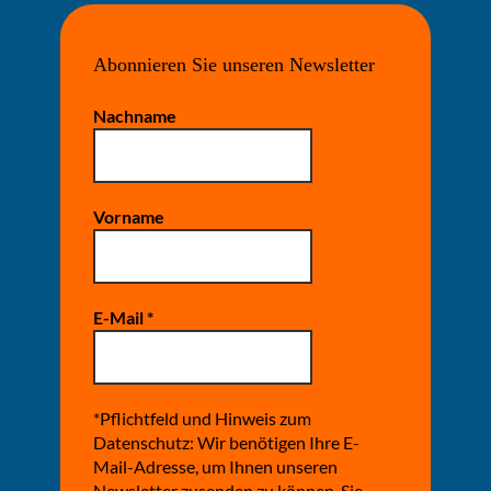
Abonnieren Sie unseren Newsletter
Nachname
Vorname
E-Mail
*
*Pflichtfeld und Hinweis zum
Datenschutz: Wir benötigen Ihre E-
Mail-Adresse, um Ihnen unseren
Newsletter zusenden zu können. Sie