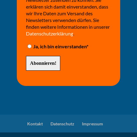
erklären sich damit einverstanden, dass
wir Ihre Daten zum Versand des
Newsletters verwenden dürfen. Sie
finden weitere Informationen in unserer
Datenschutzerklärung
.
Ja, ich bin einverstanden*
Kontakt
Datenschutz
Impressum