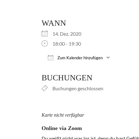
WANN
14. Dez. 2020
18:00 - 19:30
Zum Kalender hinzufügen
ICS herunterladen
Google 
BUCHUNGEN
Buchungen geschlossen
Karte nicht verfügbar
Online via Zoom
Du weißt nicht was los ist, denn du hast Gefüh