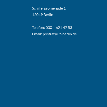
Schillerpromenade 1
12049 Berlin
Telefon: 030 – 621 47 53
Email:
post(at)rut-berlin.de