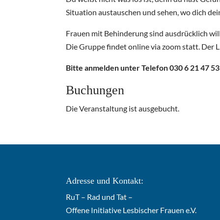
Situation austauschen und sehen, wo dich dei
Frauen mit Behinderung sind ausdrücklich w
Die Gruppe findet online via zoom statt. Der
Bitte anmelden unter Telefon 030 6 21 47 5
Buchungen
Die Veranstaltung ist ausgebucht.
Adresse und Kontakt:
RuT – Rad und Tat –
Offene Initiative Lesbischer Frauen e.V.