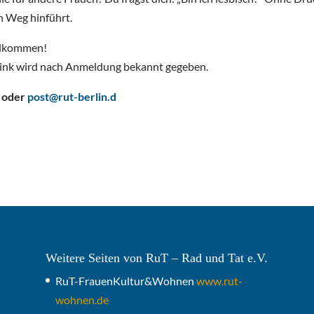
n Weg hinführt.
illkommen!
 Link wird nach Anmeldung bekannt gegeben.
3 oder
post@rut-berlin.d
Weitere Seiten von RuT – Rad und Tat e.V.
RuT-FrauenKultur&Wohnen
www.rut-
wohnen.de