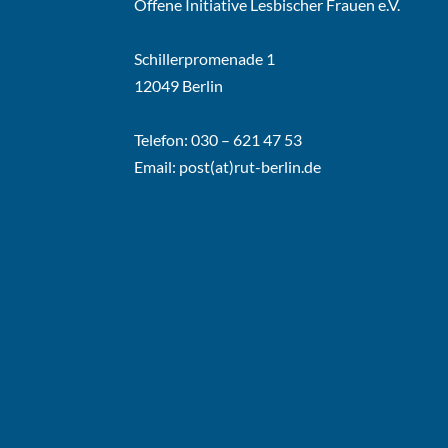
Offene Initiative Lesbischer Frauen e.V.
Schillerpromenade 1
12049 Berlin
Telefon: 030 – 621 47 53
Email:
post(at)rut-berlin.de