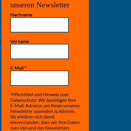
unseren Newsletter
Nachname
Vorname
E-Mail
*
*Pflichtfeld und Hinweis zum
Datenschutz: Wir benötigen Ihre
E-Mail-Adresse, um Ihnen unseren
Newsletter zusenden zu können.
Sie erklären sich damit
einverstanden, dass wir Ihre Daten
zum Versand des Newsletters