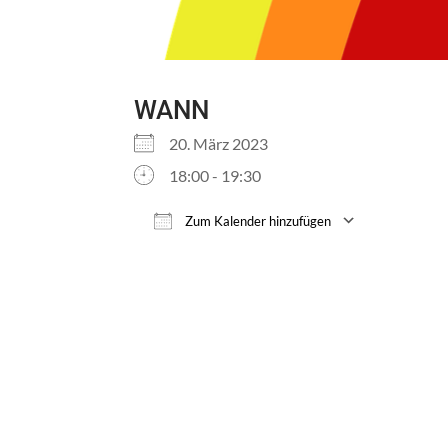
WANN
20. März 2023
18:00 - 19:30
Zum Kalender hinzufügen
ICS herunterladen
Google 