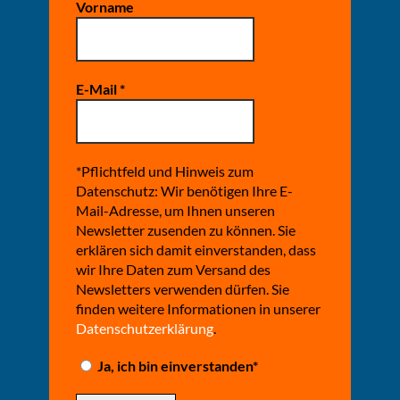
Vorname
E-Mail
*
*Pflichtfeld und Hinweis zum
Datenschutz: Wir benötigen Ihre E-
Mail-Adresse, um Ihnen unseren
Newsletter zusenden zu können. Sie
erklären sich damit einverstanden, dass
wir Ihre Daten zum Versand des
Newsletters verwenden dürfen. Sie
finden weitere Informationen in unserer
Datenschutzerklärung
.
Ja, ich bin einverstanden*