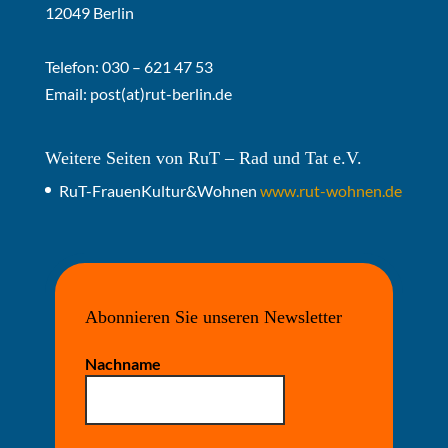
12049 Berlin
Telefon: 030 – 621 47 53
Email:
post(at)rut-berlin.de
Weitere Seiten von RuT – Rad und Tat e.V.
RuT-FrauenKultur&Wohnen
www.rut-wohnen.de
Abonnieren Sie unseren Newsletter
Nachname