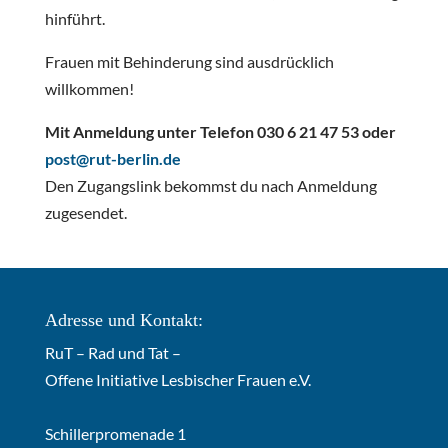
hinführt.
Frauen mit Behinderung sind ausdrücklich
willkommen!
Mit Anmeldung unter Telefon 030 6 21 47 53 oder
post@rut-berlin.de
Den Zugangslink bekommst du nach Anmeldung
zugesendet.
Adresse und Kontakt:
RuT – Rad und Tat –
Offene Initiative Lesbischer Frauen e.V.
Schillerpromenade 1