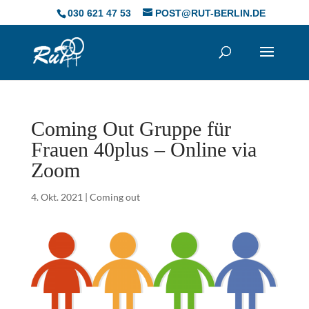
Skip
030 621 47 53
POST@RUT-BERLIN.DE
to
content
Coming Out Gruppe für
Frauen 40plus – Online via
Zoom
4. Okt. 2021
|
Coming out