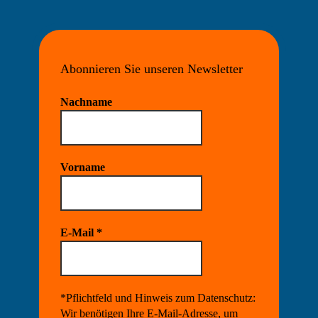
Abonnieren Sie unseren Newsletter
Nachname
Vorname
E-Mail
*
*Pflichtfeld und Hinweis zum Datenschutz:
Wir benötigen Ihre E-Mail-Adresse, um