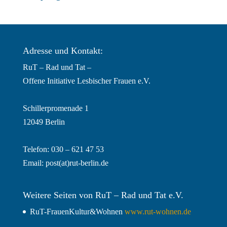
Adresse und Kontakt:
RuT – Rad und Tat –
Offene Initiative Lesbischer Frauen e.V.
Schillerpromenade 1
12049 Berlin
Telefon: 030 – 621 47 53
Email:
post(at)rut-berlin.de
Weitere Seiten von RuT – Rad und Tat e.V.
RuT-FrauenKultur&Wohnen
www.rut-wohnen.de