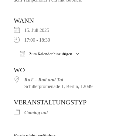
WANN
15. Juli 2025
17:00 - 18:30
Zum Kalender hinzufügen
ICS herunterladen
Google Kalender
WO
RuT – Rad und Tat
Schillerpromenade 1, Berlin, 12049
VERANSTALTUNGSTYP
Coming out
Karte nicht verfügbar