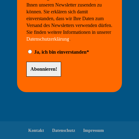
Ihnen unseren Newsletter zusenden zu
können. Sie erklären sich damit
einverstanden, dass wir Ihre Daten zum
Versand des Newsletters verwenden dürfen.
Sie finden weitere Informationen in unserer
Datenschutzerklärung
.
Ja, ich bin einverstanden*
Kontakt
Datenschutz
Impressum