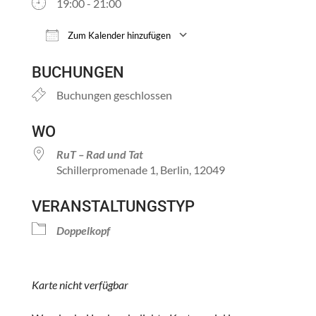
19:00 - 21:00
Zum Kalender hinzufügen
ICS herunterladen
Google Kalender
BUCHUNGEN
Buchungen geschlossen
WO
RuT – Rad und Tat
Schillerpromenade 1, Berlin, 12049
VERANSTALTUNGSTYP
Doppelkopf
Karte nicht verfügbar