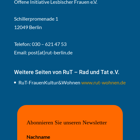
Offene Initiative Lesbischer Frauen e.V.
Schillerpromenade 1
12049 Berlin
Telefon: 030 – 621 47 53
Email:
post(at)rut-berlin.de
Weitere Seiten von RuT – Rad und Tat e.V.
RuT-FrauenKultur&Wohnen
www.rut-wohnen.de
Abonnieren Sie unseren Newsletter
Nachname