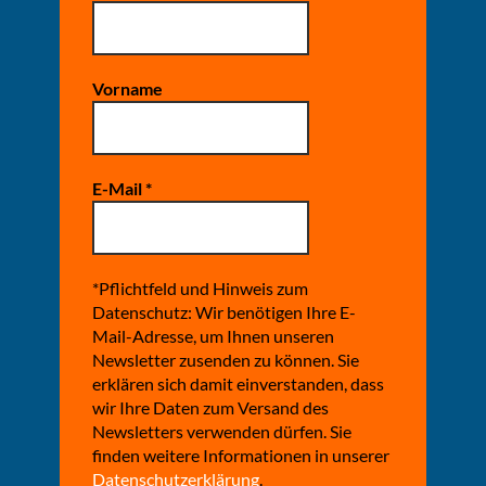
Vorname
E-Mail
*
*Pflichtfeld und Hinweis zum
Datenschutz: Wir benötigen Ihre E-
Mail-Adresse, um Ihnen unseren
Newsletter zusenden zu können. Sie
erklären sich damit einverstanden, dass
wir Ihre Daten zum Versand des
Newsletters verwenden dürfen. Sie
finden weitere Informationen in unserer
Datenschutzerklärung
.