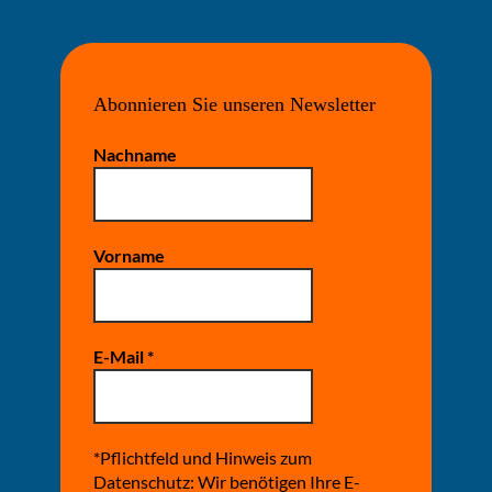
Abonnieren Sie unseren Newsletter
Nachname
Vorname
E-Mail
*
*Pflichtfeld und Hinweis zum
Datenschutz: Wir benötigen Ihre E-