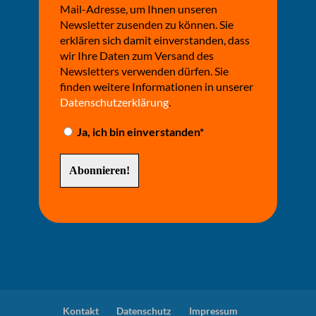
Mail-Adresse, um Ihnen unseren
Newsletter zusenden zu können. Sie
erklären sich damit einverstanden, dass
wir Ihre Daten zum Versand des
Newsletters verwenden dürfen. Sie
finden weitere Informationen in unserer
Datenschutzerklärung
.
Ja, ich bin einverstanden*
Kontakt
Datenschutz
Impressum