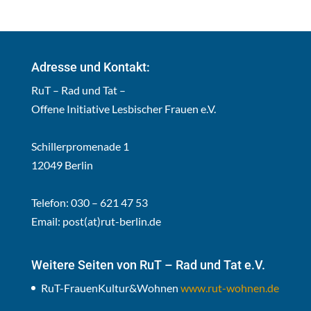
Adresse und Kontakt:
RuT – Rad und Tat –
Offene Initiative Lesbischer Frauen e.V.
Schillerpromenade 1
12049 Berlin
Telefon: 030 – 621 47 53
Email:
post(at)rut-berlin.de
Weitere Seiten von RuT – Rad und Tat e.V.
RuT-FrauenKultur&Wohnen
www.rut-wohnen.de