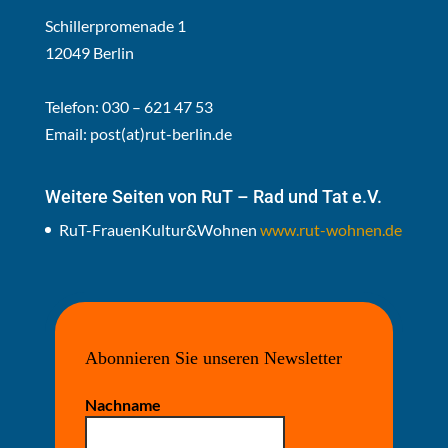
Schillerpromenade 1
12049 Berlin
Telefon: 030 – 621 47 53
Email:
post(at)rut-berlin.de
Weitere Seiten von RuT – Rad und Tat e.V.
RuT-FrauenKultur&Wohnen
www.rut-wohnen.de
Abonnieren Sie unseren Newsletter
Nachname