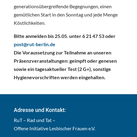
generationsübergreifende Begegnungen, einen
gemütlichen Start in den Sonntag und jede Menge
Köstlichkeiten.
Bitte anmelden bis 25.05. unter 6 21 47 53 oder
post@rut-berlin.de
Die Voraussetzung zur Teilnahme an unseren
Präsenzveranstaltungen: geimpft oder genesen
sowie ein tagesaktueller Test (2 G+), sonstige
Hygienevorschriften werden eingehalten.
Adresse und Kontakt:
RuT – Rad und Tat –
Offene Initiative Lesbischer Frauen e.V.