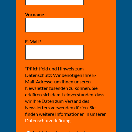
Vorname
E-Mail
*
*Pflichtfeld und Hinweis zum
Datenschutz: Wir benötigen Ihre E-
Mail-Adresse, um Ihnen unseren
Newsletter zusenden zu können. Sie
erklären sich damit einverstanden, dass
wir Ihre Daten zum Versand des
Newsletters verwenden dürfen. Sie
finden weitere Informationen in unserer
Datenschutzerklärung
.