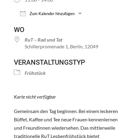
Zum Kalender hinzufügen
ICS herunterladen
Google Kalender
WO
RuT – Rad und Tat
Schillerpromenade 1, Berlin, 12049
VERANSTALTUNGSTYP
Frühstück
Karte nicht verfügbar
Gemeinsam den Tag beginnen. Bei einem leckeren
Büffet, Kaffee und Tee neue Frauen kennenlernen
und Freundinnen wiedersehen. Das mittlerweile
traditionelle RuT Lesbenfrühstück bietet