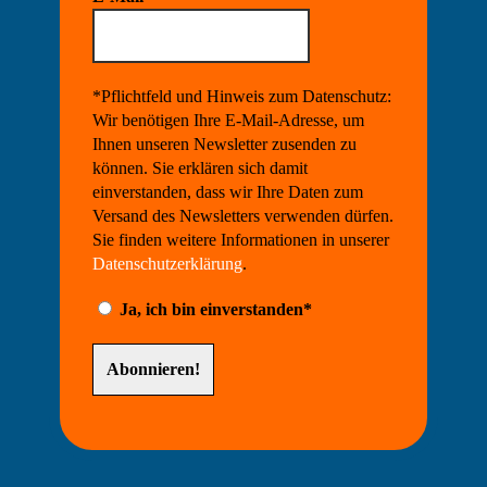
*Pflichtfeld und Hinweis zum Datenschutz:
Wir benötigen Ihre E-Mail-Adresse, um
Ihnen unseren Newsletter zusenden zu
können. Sie erklären sich damit
einverstanden, dass wir Ihre Daten zum
Versand des Newsletters verwenden dürfen.
Sie finden weitere Informationen in unserer
Datenschutzerklärung
.
Ja, ich bin einverstanden*