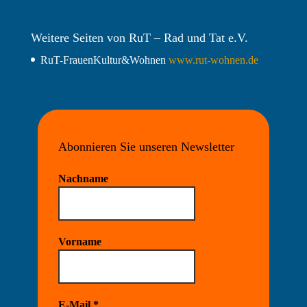
Weitere Seiten von RuT – Rad und Tat e.V.
RuT-FrauenKultur&Wohnen
www.rut-wohnen.de
Abonnieren Sie unseren Newsletter
Nachname
Vorname
E-Mail
*