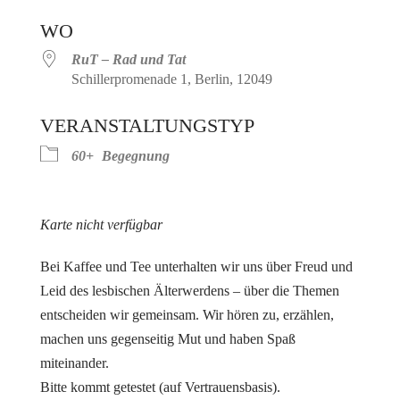
ICS herunterladen
Google Kalender
WO
RuT – Rad und Tat
Schillerpromenade 1, Berlin, 12049
VERANSTALTUNGSTYP
60+
Begegnung
Karte nicht verfügbar
Bei Kaffee und Tee unterhalten wir uns über Freud und
Leid des lesbischen Älterwerdens – über die Themen
entscheiden wir gemeinsam. Wir hören zu, erzählen,
machen uns gegenseitig Mut und haben Spaß
miteinander.
Bitte kommt getestet (auf Vertrauensbasis).