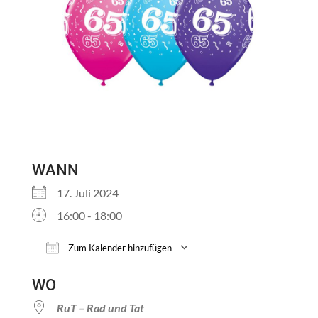
WANN
17. Juli 2024
16:00 - 18:00
Zum Kalender hinzufügen
ICS herunterladen
Google Kalender
WO
RuT – Rad und Tat