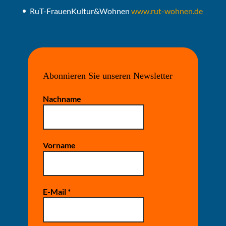
RuT-FrauenKultur&Wohnen
www.rut-wohnen.de
Abonnieren Sie unseren Newsletter
Nachname
Vorname
E-Mail
*