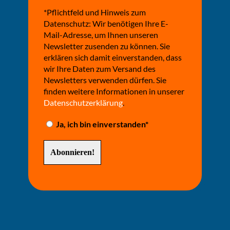
*Pflichtfeld und Hinweis zum
Datenschutz: Wir benötigen Ihre E-
Mail-Adresse, um Ihnen unseren
Newsletter zusenden zu können. Sie
erklären sich damit einverstanden, dass
wir Ihre Daten zum Versand des
Newsletters verwenden dürfen. Sie
finden weitere Informationen in unserer
Datenschutzerklärung
.
Ja, ich bin einverstanden*