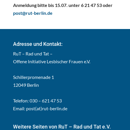
Anmeldung bitte bis 15.07. unter 6 21 47 53 oder
post@rut-berlin.de
Adresse und Kontakt:
RuT – Rad und Tat –
Offene Initiative Lesbischer Frauen e.V.
Schillerpromenade 1
12049 Berlin
Telefon: 030 – 621 47 53
Email:
post(at)rut-berlin.de
Weitere Seiten von RuT – Rad und Tat e.V.