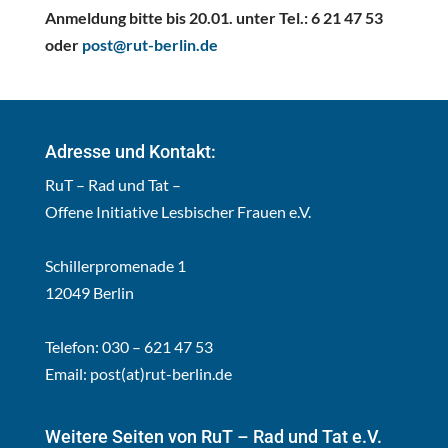
Anmeldung bitte bis 20.01. unter Tel.: 6 21 47 53
oder
post@rut-berlin.de
Adresse und Kontakt:
RuT – Rad und Tat –
Offene Initiative Lesbischer Frauen e.V.
Schillerpromenade 1
12049 Berlin
Telefon: 030 – 621 47 53
Email:
post(at)rut-berlin.de
Weitere Seiten von RuT – Rad und Tat e.V.