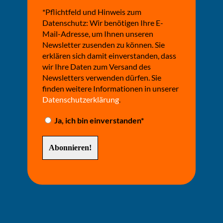
*Pflichtfeld und Hinweis zum
Datenschutz: Wir benötigen Ihre E-
Mail-Adresse, um Ihnen unseren
Newsletter zusenden zu können. Sie
erklären sich damit einverstanden, dass
wir Ihre Daten zum Versand des
Newsletters verwenden dürfen. Sie
finden weitere Informationen in unserer
Datenschutzerklärung
.
Ja, ich bin einverstanden*