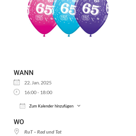
WANN
22. Jan. 2025
16:00 - 18:00
Zum Kalender hinzufügen
ICS herunterladen
Google Kalender
WO
RuT – Rad und Tat