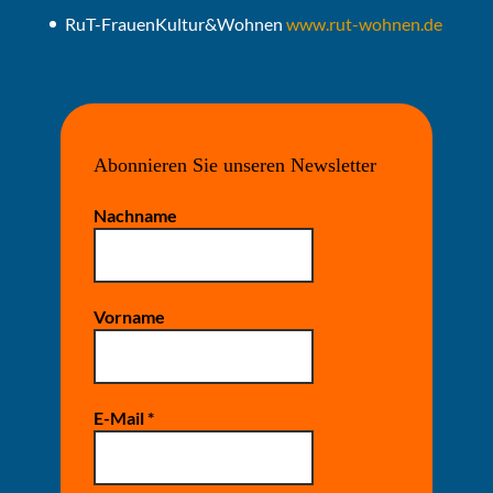
RuT-FrauenKultur&Wohnen
www.rut-wohnen.de
Abonnieren Sie unseren Newsletter
Nachname
Vorname
E-Mail
*