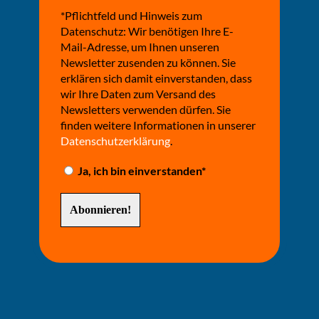
*Pflichtfeld und Hinweis zum
Datenschutz: Wir benötigen Ihre E-
Mail-Adresse, um Ihnen unseren
Newsletter zusenden zu können. Sie
erklären sich damit einverstanden, dass
wir Ihre Daten zum Versand des
Newsletters verwenden dürfen. Sie
finden weitere Informationen in unserer
Datenschutzerklärung
.
Ja, ich bin einverstanden*