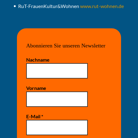
RuT-FrauenKultur&Wohnen
www.rut-wohnen.de
Abonnieren Sie unseren Newsletter
Nachname
Vorname
E-Mail
*