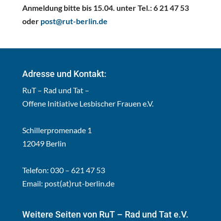
Anmeldung bitte bis 15.04. unter Tel.: 6 21 47 53
oder
post@rut-berlin.de
Adresse und Kontakt:
RuT – Rad und Tat –
Offene Initiative Lesbischer Frauen e.V.
Schillerpromenade 1
12049 Berlin
Telefon: 030 – 621 47 53
Email:
post(at)rut-berlin.de
Weitere Seiten von RuT – Rad und Tat e.V.