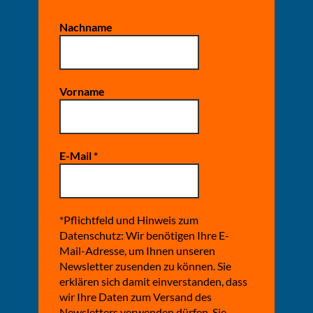
Nachname
Vorname
E-Mail
*
*Pflichtfeld und Hinweis zum
Datenschutz: Wir benötigen Ihre E-
Mail-Adresse, um Ihnen unseren
Newsletter zusenden zu können. Sie
erklären sich damit einverstanden, dass
wir Ihre Daten zum Versand des
Newsletters verwenden dürfen. Sie