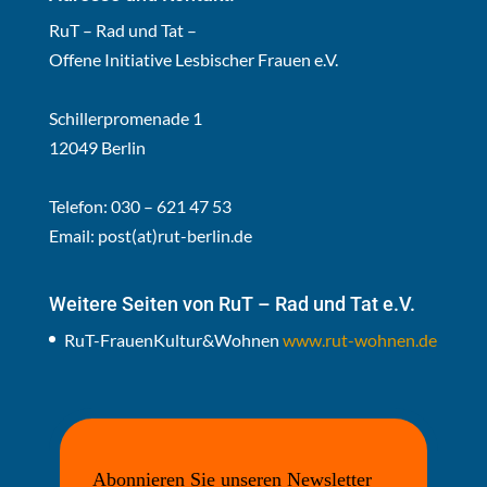
RuT – Rad und Tat –
Offene Initiative Lesbischer Frauen e.V.
Schillerpromenade 1
12049 Berlin
Telefon: 030 – 621 47 53
Email:
post(at)rut-berlin.de
Weitere Seiten von RuT – Rad und Tat e.V.
RuT-FrauenKultur&Wohnen
www.rut-wohnen.de
Abonnieren Sie unseren Newsletter