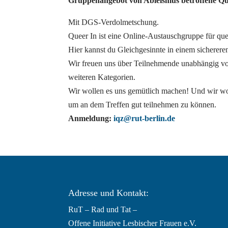
Gruppenangebot von Ableismus betroffene Qu
Mit DGS-Verdolmetschung.
Queer In ist eine Online-Austauschgruppe für que
Hier kannst du Gleichgesinnte in einem sicherer
Wir freuen uns über Teilnehmende unabhängig von
weiteren Kategorien.
Wir wollen es uns gemütlich machen! Und wir wol
um an dem Treffen gut teilnehmen zu können.
Anmeldung:
iqz@rut-berlin.de
Adresse und Kontakt:
RuT – Rad und Tat –
Offene Initiative Lesbischer Frauen e.V.