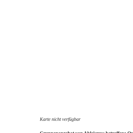
Karte nicht verfügbar