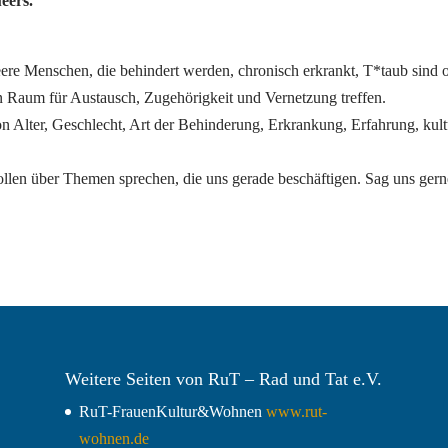
eers.
ere Menschen, die behindert werden, chronisch erkrankt, T*taub sind o
en Raum für Austausch, Zugehörigkeit und Vernetzung treffen.
 Alter, Geschlecht, Art der Behinderung, Erkrankung, Erfahrung, kultu
len über Themen sprechen, die uns gerade beschäftigen. Sag uns gern
Weitere Seiten von RuT – Rad und Tat e.V.
RuT-FrauenKultur&Wohnen
www.rut-
wohnen.de