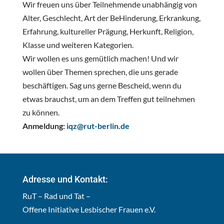
Wir freuen uns über Teilnehmende unabhängig von
Alter, Geschlecht, Art der BeHinderung, Erkrankung,
Erfahrung, kultureller Prägung, Herkunft, Religion,
Klasse und weiteren Kategorien.
Wir wollen es uns gemütlich machen! Und wir
wollen über Themen sprechen, die uns gerade
beschäftigen. Sag uns gerne Bescheid, wenn du
etwas brauchst, um an dem Treffen gut teilnehmen
zu können.
Anmeldung:
iqz@rut-berlin.de
Adresse und Kontakt:
RuT – Rad und Tat –
Offene Initiative Lesbischer Frauen e.V.