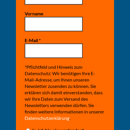
Vorname
E-Mail
*
*Pflichtfeld und Hinweis zum
Datenschutz: Wir benötigen Ihre E-
Mail-Adresse, um Ihnen unseren
Newsletter zusenden zu können. Sie
erklären sich damit einverstanden, dass
wir Ihre Daten zum Versand des
Newsletters verwenden dürfen. Sie
finden weitere Informationen in unserer
Datenschutzerklärung
.