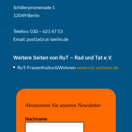
Schillerpromenade 1
12049 Berlin
Telefon: 030 – 621 47 53
Email:
post(at)rut-berlin.de
Weitere Seiten von RuT – Rad und Tat e.V.
RuT-FrauenKultur&Wohnen
www.rut-wohnen.de
Abonnieren Sie unseren Newsletter
Nachname