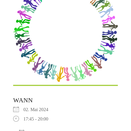
WANN
02. Mai 2024
17:45 - 20:00