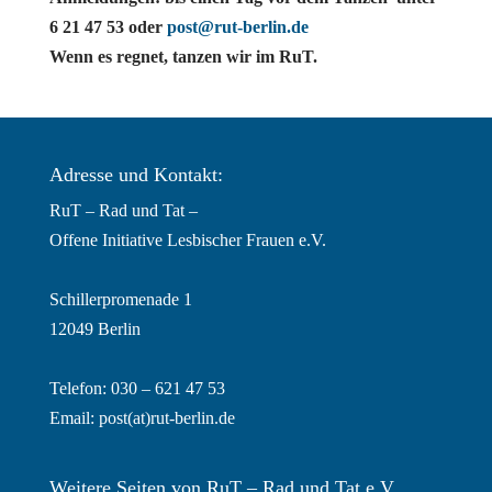
6 21 47 53 oder
post@rut-berlin.de
Wenn es regnet, tanzen wir im RuT.
Adresse und Kontakt:
RuT – Rad und Tat –
Offene Initiative Lesbischer Frauen e.V.
Schillerpromenade 1
12049 Berlin
Telefon: 030 – 621 47 53
Email:
post(at)rut-berlin.de
Weitere Seiten von RuT – Rad und Tat e.V.