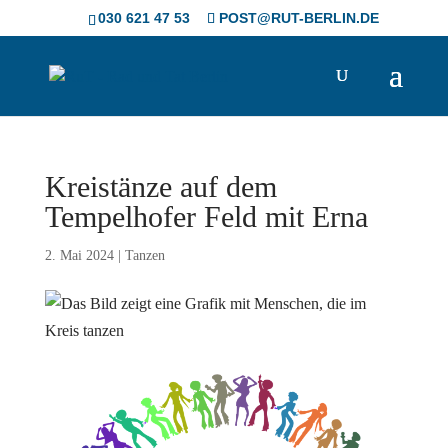
Skip
030 621 47 53
POST@RUT-BERLIN.DE
to
content
Kreistänze auf dem
Tempelhofer Feld mit Erna
2. Mai 2024
|
Tanzen