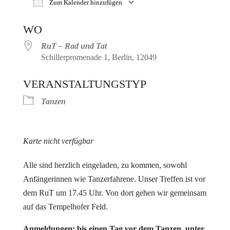
Zum Kalender hinzufügen
ICS herunterladen
Google Kalender
WO
RuT – Rad und Tat
Schillerpromenade 1, Berlin, 12049
VERANSTALTUNGSTYP
Tanzen
Karte nicht verfügbar
Alle sind herzlich eingeladen, zu kommen, sowohl
Anfängerinnen wie Tanzerfahrene. Unser Treffen ist vor
dem RuT um 17.45 Uhr. Von dort gehen wir gemeinsam
auf das Tempelhofer Feld.
Anmeldungen: bis einen Tag vor dem Tanzen unter