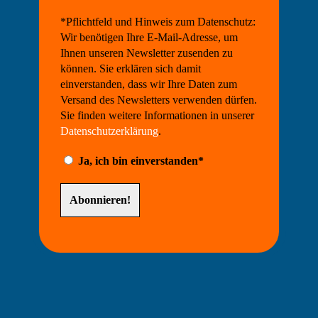
*Pflichtfeld und Hinweis zum Datenschutz:
Wir benötigen Ihre E-Mail-Adresse, um
Ihnen unseren Newsletter zusenden zu
können. Sie erklären sich damit
einverstanden, dass wir Ihre Daten zum
Versand des Newsletters verwenden dürfen.
Sie finden weitere Informationen in unserer
Datenschutzerklärung
.
Ja, ich bin einverstanden*