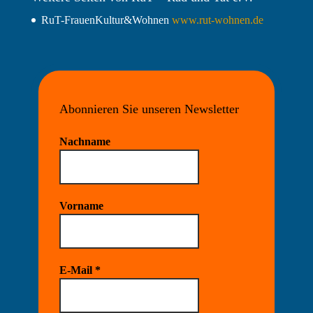
RuT-FrauenKultur&Wohnen
www.rut-wohnen.de
Abonnieren Sie unseren Newsletter
Nachname
Vorname
E-Mail
*