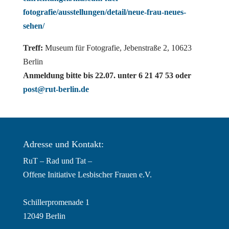
fotografie/ausstellungen/detail/neue-frau-neues-
sehen/
Treff:
Museum für Fotografie, Jebenstraße 2, 10623
Berlin
Anmeldung bitte bis 22.07. unter 6 21 47 53 oder
post@rut-berlin.de
Adresse und Kontakt:
RuT – Rad und Tat –
Offene Initiative Lesbischer Frauen e.V.
Schillerpromenade 1
12049 Berlin