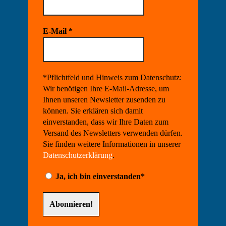
E-Mail
*
*Pflichtfeld und Hinweis zum Datenschutz:
Wir benötigen Ihre E-Mail-Adresse, um
Ihnen unseren Newsletter zusenden zu
können. Sie erklären sich damit
einverstanden, dass wir Ihre Daten zum
Versand des Newsletters verwenden dürfen.
Sie finden weitere Informationen in unserer
Datenschutzerklärung
.
Ja, ich bin einverstanden*