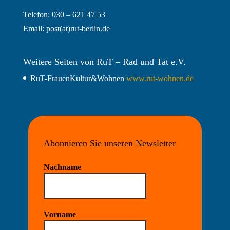
Telefon: 030 – 621 47 53
Email:
post(at)rut-berlin.de
Weitere Seiten von RuT – Rad und Tat e.V.
RuT-FrauenKultur&Wohnen
www.rut-wohnen.de
Abonnieren Sie unseren Newsletter
Nachname
Vorname