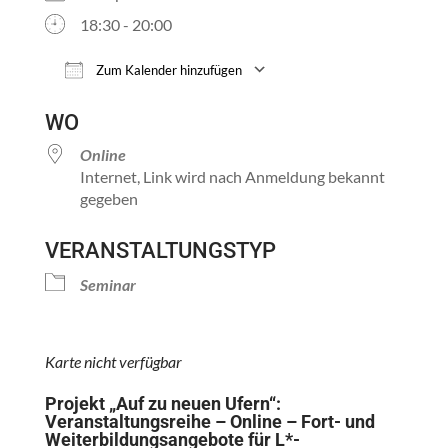
18:30 - 20:00
Zum Kalender hinzufügen
ICS herunterladen
Google Kalender
WO
Online
Internet, Link wird nach Anmeldung bekannt
gegeben
VERANSTALTUNGSTYP
Seminar
Karte nicht verfügbar
Projekt „Auf zu neuen Ufern“:
Veranstaltungsreihe – Online – Fort- und
Weiterbildungsangebote für L*-