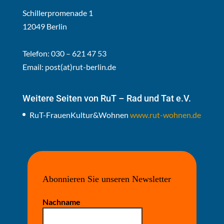
Schillerpromenade 1
12049 Berlin
Telefon: 030 – 621 47 53
Email:
post(at)rut-berlin.de
Weitere Seiten von RuT – Rad und Tat e.V.
RuT-FrauenKultur&Wohnen
www.rut-wohnen.de
Abonnieren Sie unseren Newsletter
Nachname