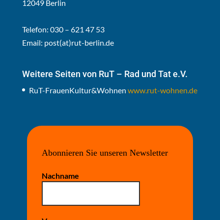
12049 Berlin
Telefon: 030 – 621 47 53
Email:
post(at)rut-berlin.de
Weitere Seiten von RuT – Rad und Tat e.V.
RuT-FrauenKultur&Wohnen
www.rut-wohnen.de
Abonnieren Sie unseren Newsletter
Nachname