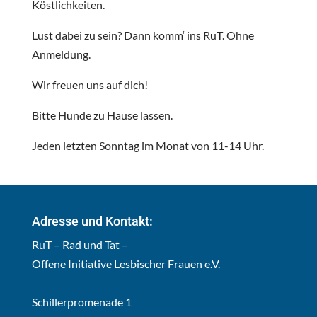
Köstlichkeiten.
Lust dabei zu sein? Dann komm‘ ins RuT. Ohne
Anmeldung.
Wir freuen uns auf dich!
Bitte Hunde zu Hause lassen.
Jeden letzten Sonntag im Monat von 11-14 Uhr.
Adresse und Kontakt:
RuT – Rad und Tat –
Offene Initiative Lesbischer Frauen e.V.
Schillerpromenade 1