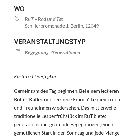
ICS herunterladen
Google Kalender
WO
RuT – Rad und Tat
Schillerpromenade 1, Berlin, 12049
VERANSTALTUNGSTYP
Begegnung
Generationen
Karte nicht verfügbar
Gemeinsam den Tag beginnen. Bei einem leckeren
Büffet, Kaffee und Tee neue Frauen* kennenlernen
und Freundinnen wiedersehen. Das mittlerweile
traditionelle Lesbenfrühstück im RuT bietet
generationsübergreifende Begegnungen, einen
gemütlichen Start in den Sonntag und jede Menge