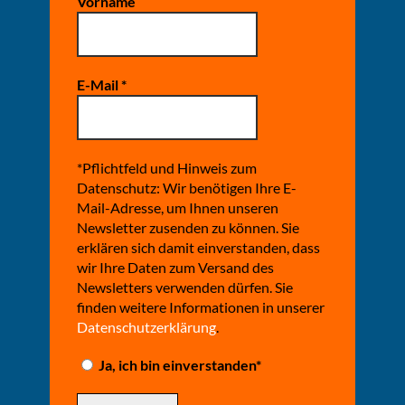
Vorname
E-Mail
*
*Pflichtfeld und Hinweis zum
Datenschutz: Wir benötigen Ihre E-
Mail-Adresse, um Ihnen unseren
Newsletter zusenden zu können. Sie
erklären sich damit einverstanden, dass
wir Ihre Daten zum Versand des
Newsletters verwenden dürfen. Sie
finden weitere Informationen in unserer
Datenschutzerklärung
.
Ja, ich bin einverstanden*