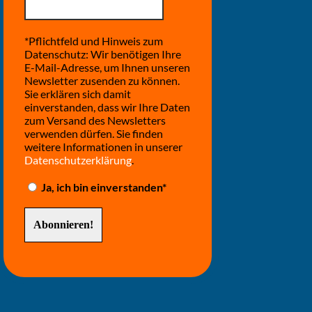
*Pflichtfeld und Hinweis zum
Datenschutz: Wir benötigen Ihre
E-Mail-Adresse, um Ihnen unseren
Newsletter zusenden zu können.
Sie erklären sich damit
einverstanden, dass wir Ihre Daten
zum Versand des Newsletters
verwenden dürfen. Sie finden
weitere Informationen in unserer
Datenschutzerklärung
.
Ja, ich bin einverstanden*