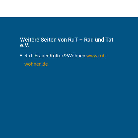
Weitere Seiten von RuT – Rad und Tat
e.V.
RuT-FrauenKultur&Wohnen
www.rut-
wohnen.de