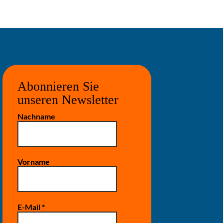
Abonnieren Sie
unseren Newsletter
Nachname
Vorname
E-Mail
*