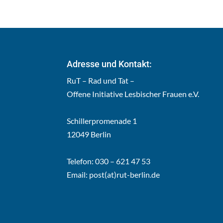
Adresse und Kontakt:
RuT – Rad und Tat –
Offene Initiative Lesbischer Frauen e.V.
Schillerpromenade 1
12049 Berlin
Telefon: 030 – 621 47 53
Email:
post(at)rut-berlin.de