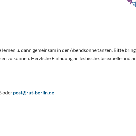
lernen u. dann gemeinsam in der Abendsonne tanzen. Bitte bringt ca
zen zu können. Herzliche Einladung an lesbische, bisexuelle und 
53 oder
post@rut-berlin.de