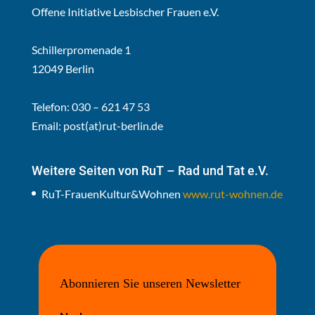
Offene Initiative Lesbischer Frauen e.V.
Schillerpromenade 1
12049 Berlin
Telefon: 030 – 621 47 53
Email:
post(at)rut-berlin.de
Weitere Seiten von RuT – Rad und Tat e.V.
RuT-FrauenKultur&Wohnen
www.rut-wohnen.de
Abonnieren Sie unseren Newsletter