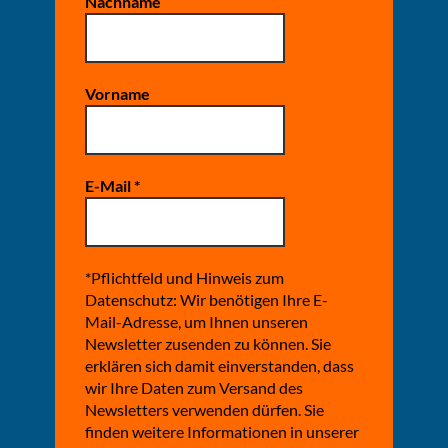
Nachname
Vorname
E-Mail
*
*Pflichtfeld und Hinweis zum
Datenschutz: Wir benötigen Ihre E-
Mail-Adresse, um Ihnen unseren
Newsletter zusenden zu können. Sie
erklären sich damit einverstanden, dass
wir Ihre Daten zum Versand des
Newsletters verwenden dürfen. Sie
finden weitere Informationen in unserer