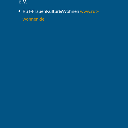
e.V.
RuT-FrauenKultur&Wohnen
www.rut-
wohnen.de