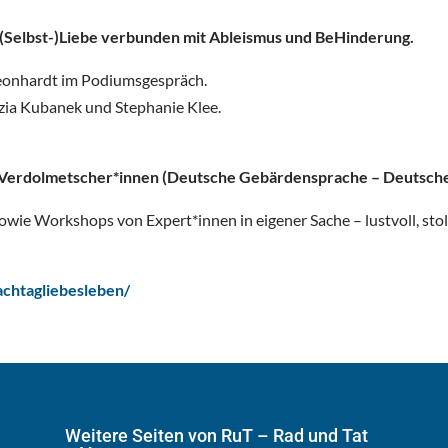
d (Selbst-)Liebe verbunden mit Ableismus und BeHinderung.
 Leonhardt im Podiumsgespräch.
izia Kubanek und Stephanie Klee.
 Verdolmetscher*innen (Deutsche Gebärdensprache – Deutsche
owie Workshops von Expert*innen in eigener Sache – lustvoll, sto
fachtagliebesleben/
Weitere Seiten von RuT – Rad und Tat