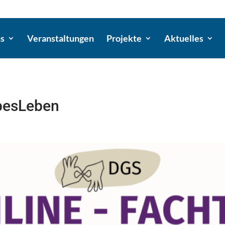
ns
Veranstaltungen
Projekte
Aktuelles
besLeben