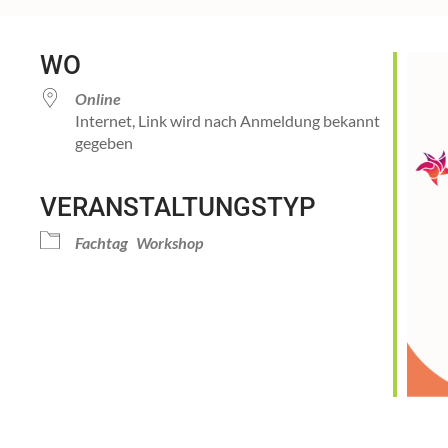
WO
Online
Internet, Link wird nach Anmeldung bekannt
gegeben
VERANSTALTUNGSTYP
Kalender
iCalendar
Office 
Fachtag
Workshop