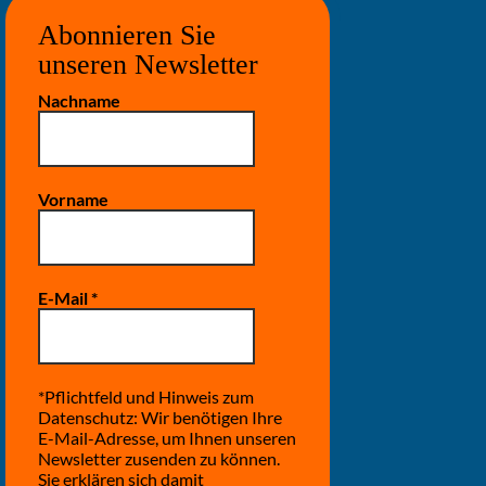
Abonnieren Sie
unseren Newsletter
Nachname
Vorname
E-Mail
*
*Pflichtfeld und Hinweis zum
Datenschutz: Wir benötigen Ihre
E-Mail-Adresse, um Ihnen unseren
Newsletter zusenden zu können.
Sie erklären sich damit