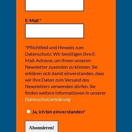
E-Mail
*
*Pflichtfeld und Hinweis zum
Datenschutz: Wir benötigen Ihre E-
Mail-Adresse, um Ihnen unseren
Newsletter zusenden zu können. Sie
erklären sich damit einverstanden, dass
wir Ihre Daten zum Versand des
Newsletters verwenden dürfen. Sie
finden weitere Informationen in unserer
Datenschutzerklärung
.
Ja, ich bin einverstanden*