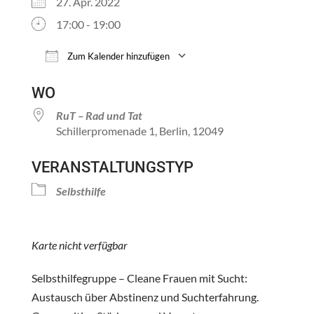
27. Apr. 2022
17:00 - 19:00
Zum Kalender hinzufügen
ICS herunterladen
Google Kalender
WO
RuT – Rad und Tat
Schillerpromenade 1, Berlin, 12049
VERANSTALTUNGSTYP
Selbsthilfe
Karte nicht verfügbar
Selbsthilfegruppe – Cleane Frauen mit Sucht:
Austausch über Abstinenz und Suchterfahrung.