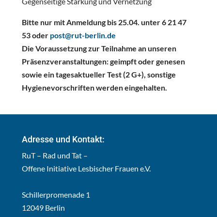
Gegenseitige Stärkung und Vernetzung
Bitte nur mit Anmeldung bis 25.04. unter 6 21 47
53 oder
post@rut-berlin.de
Die Voraussetzung zur Teilnahme an unseren
Präsenzveranstaltungen: geimpft oder genesen
sowie ein tagesaktueller Test (2 G+), sonstige
Hygienevorschriften werden eingehalten.
Adresse und Kontakt:
RuT – Rad und Tat –
Offene Initiative Lesbischer Frauen e.V.
Schillerpromenade 1
12049 Berlin