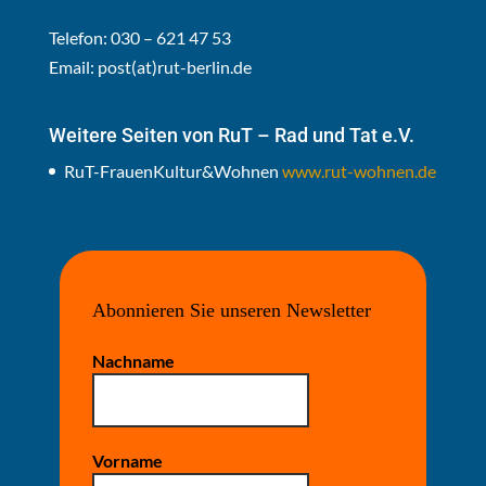
Telefon: 030 – 621 47 53
Email:
post(at)rut-berlin.de
Weitere Seiten von RuT – Rad und Tat e.V.
RuT-FrauenKultur&Wohnen
www.rut-wohnen.de
Abonnieren Sie unseren Newsletter
Nachname
Vorname