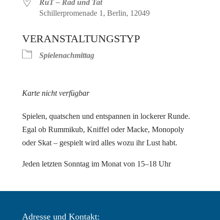
RuT – Rad und Tat
Schillerpromenade 1, Berlin, 12049
VERANSTALTUNGSTYP
Spielenachmittag
Karte nicht verfügbar
Spielen, quatschen und entspannen in lockerer Runde.
Egal ob Rummikub, Kniffel oder Macke, Monopoly
oder Skat – gespielt wird alles wozu ihr Lust habt.
Jeden letzten Sonntag im Monat von 15–18 Uhr
Adresse und Kontakt: