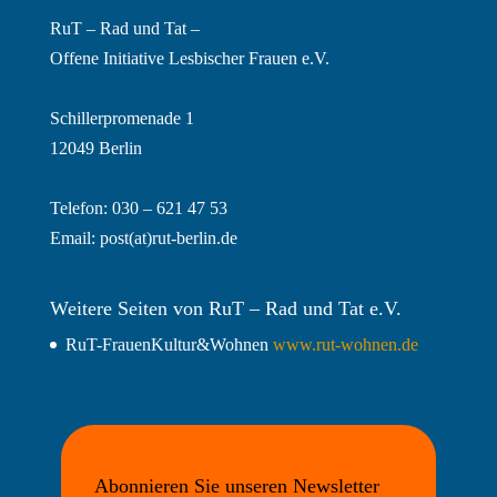
RuT – Rad und Tat –
Offene Initiative Lesbischer Frauen e.V.
Schillerpromenade 1
12049 Berlin
Telefon: 030 – 621 47 53
Email:
post(at)rut-berlin.de
Weitere Seiten von RuT – Rad und Tat e.V.
RuT-FrauenKultur&Wohnen
www.rut-wohnen.de
Abonnieren Sie unseren Newsletter