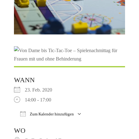
WANN
23. Feb. 2020
14:00 - 17:00
Zum Kalender hinzufügen
ICS herunterladen
Google Kalender
WO