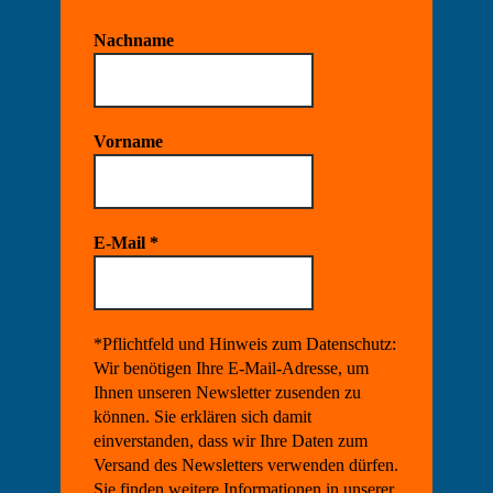
Nachname
Vorname
E-Mail
*
*Pflichtfeld und Hinweis zum Datenschutz:
Wir benötigen Ihre E-Mail-Adresse, um
Ihnen unseren Newsletter zusenden zu
können. Sie erklären sich damit
einverstanden, dass wir Ihre Daten zum
Versand des Newsletters verwenden dürfen.
Sie finden weitere Informationen in unserer