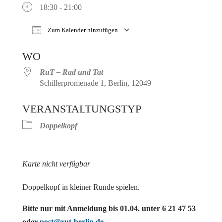
18:30 - 21:00
Zum Kalender hinzufügen
ICS herunterladen
Google Kalender
WO
RuT – Rad und Tat
Schillerpromenade 1, Berlin, 12049
VERANSTALTUNGSTYP
Doppelkopf
Karte nicht verfügbar
Doppelkopf in kleiner Runde spielen.
Bitte nur mit Anmeldung bis 01.04. unter 6 21 47 53
oder
post@rut-berlin.de