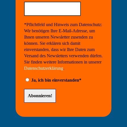
*Pflichtfeld und Hinweis zum Datenschutz:
Wir benötigen Ihre E-Mail-Adresse, um
Ihnen unseren Newsletter zusenden zu
können. Sie erklären sich damit
einverstanden, dass wir Ihre Daten zum
Versand des Newsletters verwenden dürfen.
Sie finden weitere Informationen in unserer
Datenschutzerklärung
.
Ja, ich bin einverstanden*