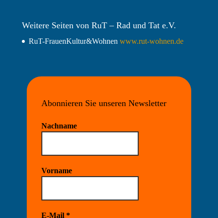
Weitere Seiten von RuT – Rad und Tat e.V.
RuT-FrauenKultur&Wohnen
www.rut-wohnen.de
Abonnieren Sie unseren Newsletter
Nachname
Vorname
E-Mail
*