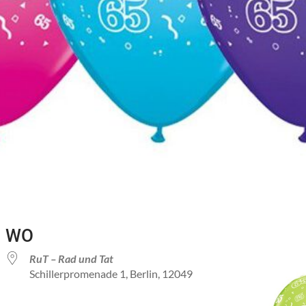
WO
RuT – Rad und Tat
Schillerpromenade 1, Berlin, 12049