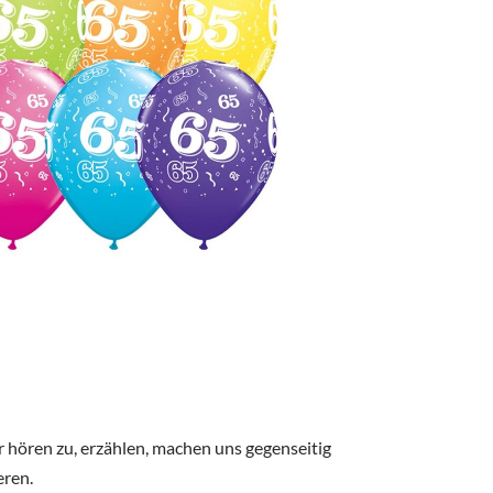
365
Outlook Live
r hören zu, erzählen, machen uns gegenseitig
eren.