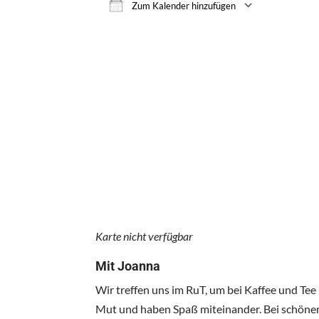
Zum Kalender hinzufügen
ICS herunterladen
Google 
Karte nicht verfügbar
Mit Joanna
Wir treffen uns im RuT, um bei Kaffee und Tee
Mut und haben Spaß miteinander. Bei schönem