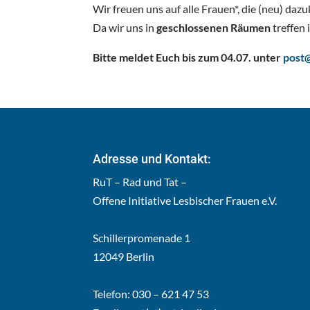
Wir freuen uns auf alle Frauen*, die (neu) da
Da wir uns in
geschlossenen Räumen
treffen 
Bitte meldet Euch bis zum 04.07. unter
post@
Adresse und Kontakt:
RuT – Rad und Tat –
Offene Initiative Lesbischer Frauen e.V.
Schillerpromenade 1
12049 Berlin
Telefon: 030 – 621 47 53