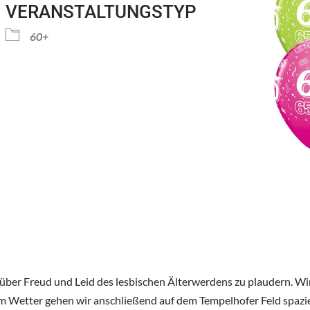
VERANSTALTUNGSTYP
Kalender
iCalendar
Office 
60+
 über Freud und Leid des lesbischen Älterwerdens zu plaudern. Wi
 Wetter gehen wir anschließend auf dem Tempelhofer Feld spazi