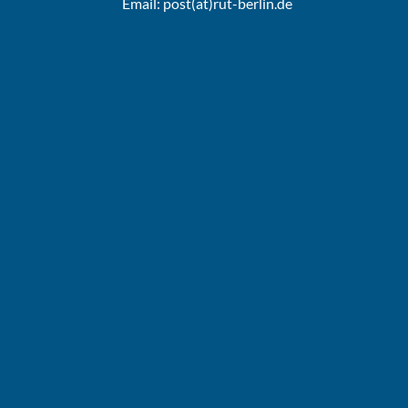
Email:
post(at)rut-berlin.de